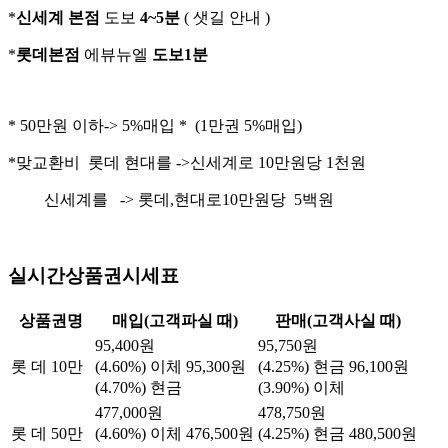
*
신세계 본점
도보
4~5분
( 샛길 안내 )
*
롯데본점
에뷰뉴엘
도보1분
* 50만원 이하-> 5%매입 * (1만권 5%매입)
*맞교환비 롯데 현대를 ->신세계로 10만원당 1천원
신세계를 -> 롯데,현대로10만원당 5백원
실시간상품권시세표
상품권명
매입(고객파실 때)
판매(고객사실 때)
95,400원
95,750원
롯 데 10만
(4.60%) 이체
95,300원
(4.25%) 현금
96,100원
(4.70%) 현금
(3.90%) 이체
477,000원
478,750원
롯 데 50만
(4.60%) 이체
476,500원
(4.25%) 현금
480,500원