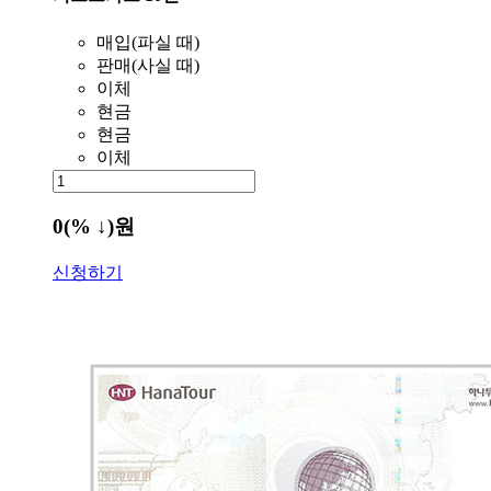
매입(파실 때)
판매(사실 때)
이체
현금
현금
이체
0
(% ↓)
원
신청하기