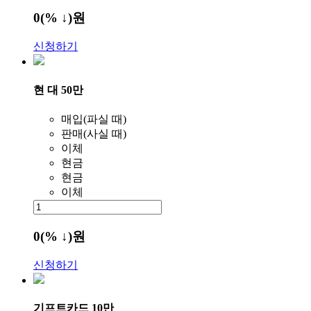
0
(% ↓)
원
신청하기
현 대 50만
매입(파실 때)
판매(사실 때)
이체
현금
현금
이체
0
(% ↓)
원
신청하기
기프트카드 10만