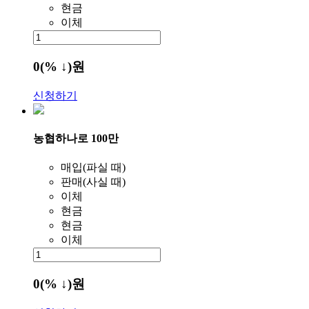
현금
이체
0
(% ↓)
원
신청하기
농협하나로 100만
매입(파실 때)
판매(사실 때)
이체
현금
현금
이체
0
(% ↓)
원