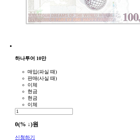
하나투어 10만
매입(파실 때)
판매(사실 때)
이체
현금
현금
이체
0
(% ↓)
원
신청하기