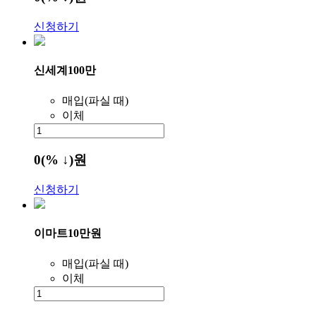
신청하기
신세계100만
매입(파실 때)
이체
0
(% ↓)
원
신청하기
이마트10만원
매입(파실 때)
이체