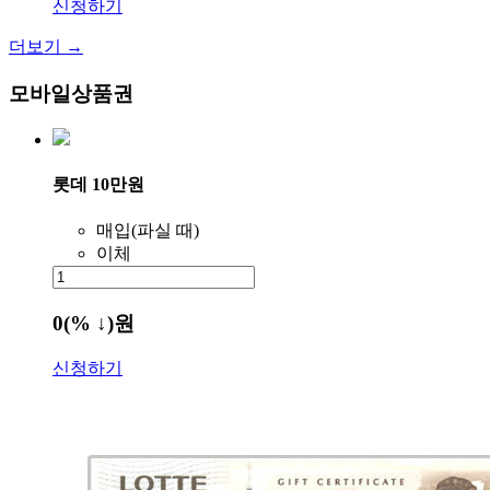
신청하기
더보기 →
모바일상품권
롯데 10만원
매입(파실 때)
이체
0
(% ↓)
원
신청하기