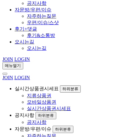
공지사항
자문방/우편/이슈
자주하는질문
우편/이슈/스샷
후기+댓글
후기&소통방
오시는길
오시는길
JOIN
LOGIN
메뉴열기
JOIN
LOGIN
실시간상품권시세표
하위분류
지류상품권
모바일상품권
실시간상품권시세표
공지사항
하위분류
공지사항
자문방/우편/이슈
하위분류
자주하는질문