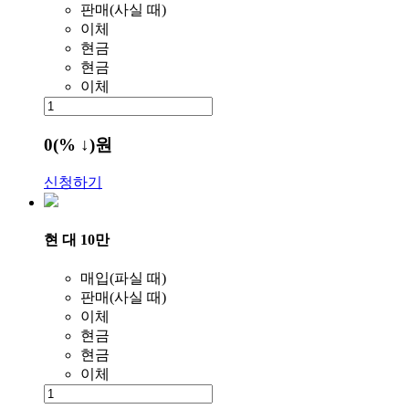
판매(사실 때)
이체
현금
현금
이체
0
(% ↓)
원
신청하기
현 대 10만
매입(파실 때)
판매(사실 때)
이체
현금
현금
이체