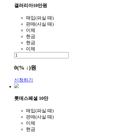
갤러리아10만원
매입(파실 때)
판매(사실 때)
이체
현금
현금
이체
0
(% ↓)
원
신청하기
롯데스페셜 10만
매입(파실 때)
판매(사실 때)
이체
현금