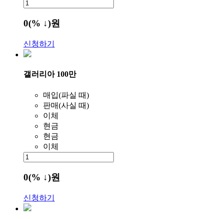
0
(% ↓)
원
신청하기
갤러리아 100만
매입(파실 때)
판매(사실 때)
이체
현금
현금
이체
0
(% ↓)
원
신청하기