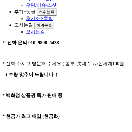
우편/이슈/스샷
후기+댓글
하위분류
후기&소통방
오시는길
하위분류
오시는길
*
전화 문의 010 9808 5438
* 전화 주시고 방문해 주세요 ( 봉투: 롯데 무료/신세계100원
( 수량 맞추어 드립니다 )
* 백화점 상품권 특가 판매 중
* 현금가 최고 매입 (현금화)