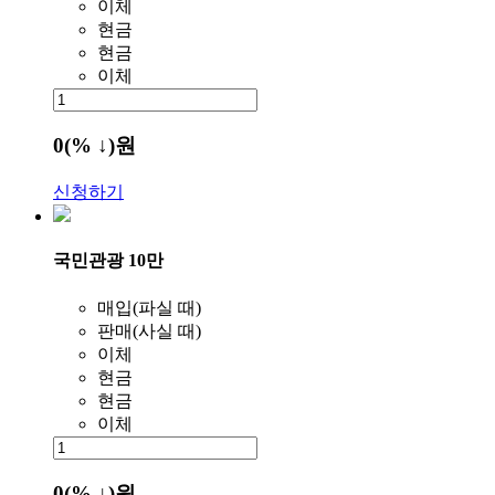
이체
현금
현금
이체
0
(% ↓)
원
신청하기
국민관광 10만
매입(파실 때)
판매(사실 때)
이체
현금
현금
이체
0
(% ↓)
원