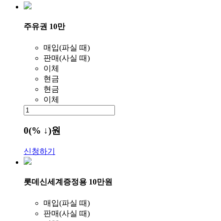
주유권 10만
매입(파실 때)
판매(사실 때)
이체
현금
현금
이체
0
(% ↓)
원
신청하기
롯데신세계증정용 10만원
매입(파실 때)
판매(사실 때)