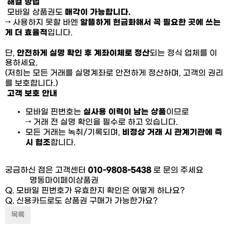
해결 방법
모바일 상품권도
매각이 가능합니다.
→ 사용하지 못할 바엔
알뜰하게 현금화해서 꼭 필요한 곳에 쓰는
게 더 효율적
입니다.
단,
안전하게 실명 확인 후 계좌이체로 정산
되는 정식 업체를 이
용하세요.
(저희는 모든 거래를 실명계좌로 안전하게 정산하며, 고객의 권리
를 보호합니다.)
고객 보호 안내
모바일 핀번호는
실사용 이력이 남는 상품
이므로
→ 거래 전 실명 확인을 필수로 하고 있습니다.
모든 거래는 녹취/기록되며,
비정상 거래 시 관계기관에 즉
시 협조
합니다.
궁금하신 점은 고객센터
010-9808-5438
로 문의 주세요
명동마이페이상품권
Q. 모바일 핀번호가 유효한지 확인은 어떻게 하나요?
Q. 신용카드로도 상품권 구매가 가능한가요?
목록